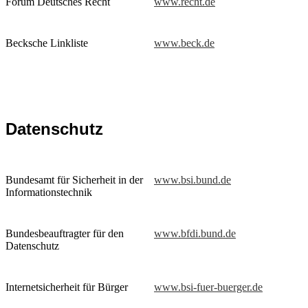
Forum Deutsches Recht
www.recht.de
Becksche Linkliste
www.beck.de
Datenschutz
Bundesamt für Sicherheit in der
www.bsi.bund.de
Informationstechnik
Bundesbeauftragter für den
www.bfdi.bund.de
Datenschutz
Internetsicherheit für Bürger
www.bsi-fuer-buerger.de