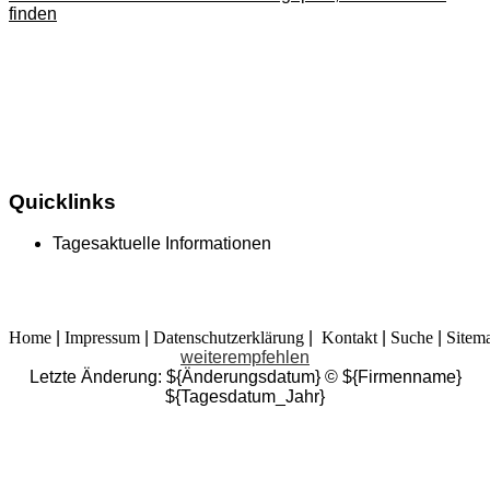
finden
Quicklinks
Tagesaktuelle Informationen
Home
|
Impressum
|
Datenschutzerklärung
|
Kontakt
|
Suche
|
Sitem
weiterempfehlen
Letzte Änderung: ${Änderungsdatum} © ${Firmenname}
${Tagesdatum_Jahr}