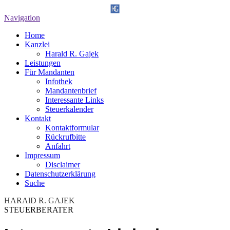
Navigation
Home
Kanzlei
Harald R. Gajek
Leistungen
Für Mandanten
Infothek
Mandantenbrief
Interessante Links
Steuerkalender
Kontakt
Kontaktformular
Rückrufbitte
Anfahrt
Impressum
Disclaimer
Datenschutzerklärung
Suche
HARAlD R. GAJEK
STEUERBERATER