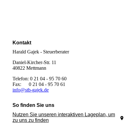
Kontakt
Harald Gajek - Steuerberater
Daniel-Kircher-Str. 11
40822 Mettmann
Telefon: 0 21 04 - 95 70 60
Fax: 0 21 04 - 95 70 61
info@stb-gajek.de
So finden Sie uns
Nutzen Sie unseren interaktiven La­ge­plan, um
zu uns zu finden