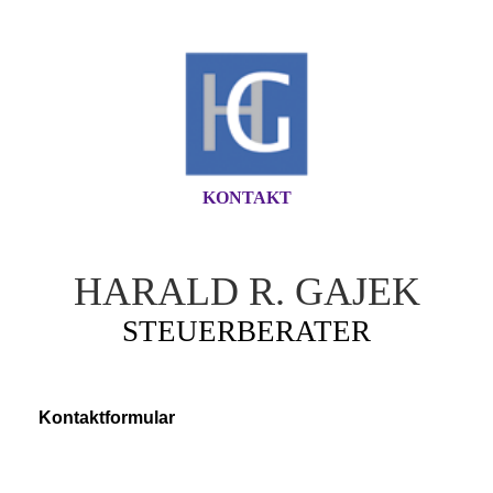
KONTAKT
HARALD R. GAJEK
STEUERBERATER
Kontaktformular