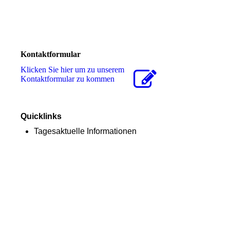
Kontaktformular
Klicken Sie hier um zu unserem
Kon­takt­for­mu­lar zu kommen
Quicklinks
Tagesaktuelle Informationen