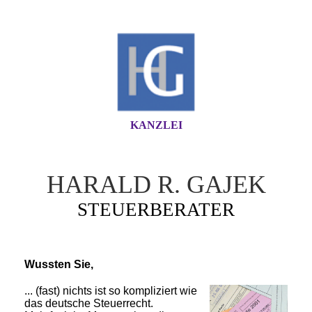
KANZLEI
HARALD R. GAJEK
STEUERBERATER
Wussten Sie,
... (fast) nichts ist so kompliziert wie
das deutsche Steuerrecht.