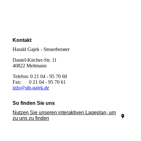
Kontakt
Harald Gajek - Steuerberater
Daniel-Kircher-Str. 11
40822 Mettmann
Telefon: 0 21 04 - 95 70 60
Fax: 0 21 04 - 95 70 61
info@stb-gajek.de
So finden Sie uns
Nutzen Sie unseren interaktiven La­ge­plan, um
zu uns zu finden