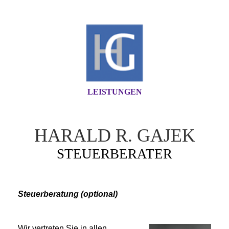
LEISTUNGEN
HARALD R. GAJEK
STEUERBERATER
Steuerberatung (optional)
Wir vertreten Sie in allen